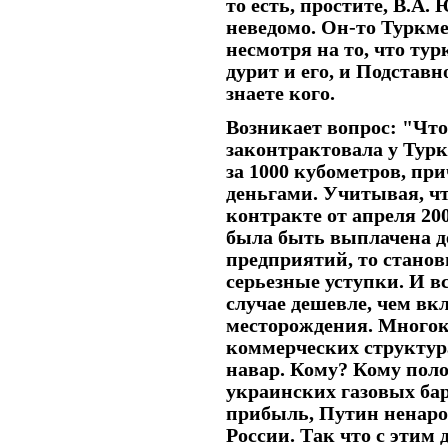
то есть, простите, В.А.
неведомо. Он-то Туркме
несмотря на то, что ту
дурит и его, и Подставн
знаете кого.
Возникает вопрос: "Что
законтрактовала у Турк
за 1000 кубометров, п
деньгами. Учитывая, чт
контракте от апреля 20
была быть выплачена де
предприятий, то станов
серьезные уступки. И вс
случае дешевле, чем вк
месторождения. Многок
коммерческих структур
навар. Кому? Кому поло
украинских газовых бар
прибыль, Путин ненаро
России. Так что с этим