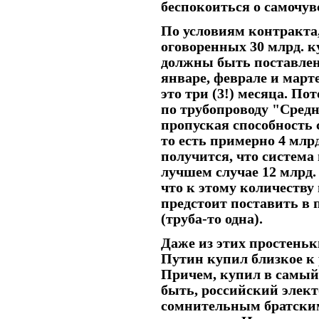
беспокоиться о самочув
По условиям контракта
оговоренных 30 млрд. ку
должны быть поставлены
январе, феврале и март
это три (3!) месяца. По
по трубопроводу "Средня
пропуская способность с
то есть примерно 4 млрд
получится, что система
лучшем случае 12 млрд.
что к этому количеству
предстоит поставить в
(труба-то одна).
Даже из этих простень
Путин купил близкое к 
Причем, купил в самый 
быть, российский элект
сомнительным братским