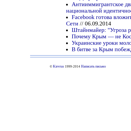
Антииммигрантское дви
национальной идентично
Facebook готова вложи
Сети
// 06.09.2014
Штайнмайер: "Угроза р
Почему Крым — не Кос
Украинские уроки мол
В битве за Крым побеж
Kievrus
Написать письмо
©
1999-2014