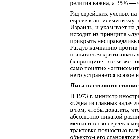
религия важна, а 35% — ч
Ряд еврейских ученых на 
евреев к антисемитизму н
Израиль, и указывает на 
исходит из принципа «лу
прикрыть несправедливые
Раздув кампанию против а
попытается критиковать 
(в принципе, это может о
само понятие «антисемит
него устраняется всякое 
Лига настоящих сионис
В 1973 г. министр иност
«Одна из главных задач 
в том, чтобы доказать, 
абсолютно никакой разни
меньшинство евреев в ми
трактовке полностью выв
объектом его становятся