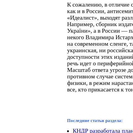
К сожалению, в отличие 
как и в России, антисеми
«Идеалист», выходят раз
Например, сборник издате
України», а в России — 
некого Владимира Истарх
на современном сленге, 
украинская, ни российска
доступности этих издани
речь идет о периферийно
Масштаб ответа угрозе д
противном случае система
физики, в режим нараст
все, кто прикасается к 
Последние статьи раздела:
КНДР разработала план