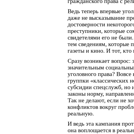
гражданского права с рел
Ведь теперь впервые уго
даже не высказывание про
достоверности некоторог
преступники, которые со
свидетелями его не были.
тем сведениям, которые п
газеты и кино. И тот, кт
Сразу возникает вопрос: 
значительным социальным
уголовного права? Вовсе
группки «классических н
субсидии спецслужб, но и
законы норму, направле
Так не делают, если не х
конфликтов вокруг пробл
реальную.
И ведь эта кампания прот
она воплощается в реаль