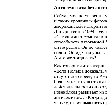
Антисемитизм без анти
Сейчас можно уверенно у
и таких уродливых форма
американской истории пе
Динерштейн в 1994 году 
«Сегодня антисемитизм 
способность патогенной б
он не растет. Он не явля
силой. Он идет на убыль,
А что же тогда есть?
Как говорит литературны
«Если Польша доказала, 
отсутствии евреев, то Ам
более может существовать
действительности он отс
Розенблюм развивает мыс
антисемитов»: «Когда зд
чепуху, стоит выяснить п